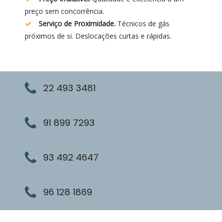
preço sem concorrência.
Serviço de Proximidade.
Técnicos de gás
próximos de si. Deslocações curtas e rápidas.
22 493 3481
91 899 7293
93 492 4647
96 128 1869