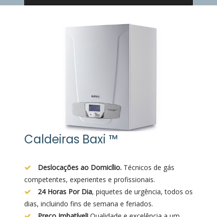
Caldeiras Baxi ™
Deslocações ao Domicílio.
Técnicos de gás
competentes, experientes e profissionais.
24 Horas Por Dia
, piquetes de urgência, todos os
dias, incluindo fins de semana e feriados.
Preço Imbatível!
Qualidade e excelência a um