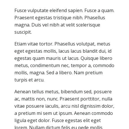
Fusce vulputate eleifend sapien. Fusce a quam.
Praesent egestas tristique nibh. Phasellus
magna. Duis vel nibh at velit scelerisque
suscipit.
Etiam vitae tortor. Phasellus volutpat, metus
eget egestas mollis, lacus lacus blandit dui, id
egestas quam mauris ut lacus. Quisque libero
metus, condimentum nec, tempor a, commodo
mollis, magna. Sed a libero. Nam pretium
turpis et arcu.
Aenean tellus metus, bibendum sed, posuere
ac, mattis non, nunc. Praesent porttitor, nulla
vitae posuere iaculis, arcu nisl dignissim dolor,
a pretium mi sem ut ipsum. Aenean commodo
ligula eget dolor. Fusce egestas elit eget
lorem. Nullam dictum felis eu pede mollis