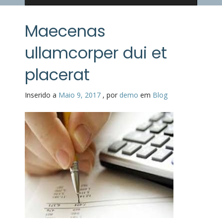
Maecenas
ullamcorper dui et
placerat
Inserido a
Maio 9, 2017
,
por
demo
em
Blog